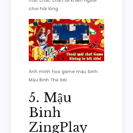
mắt chắc chắn sẽ khiến người
chơi hài lòng.
Ảnh minh họa game mậu binh:
Mậu Binh Thẻ bài
5. Mậu
Binh
ZingPlay