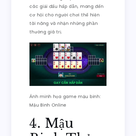
các giải đấu hấp dẫn, mang đến
cơ hội cho người chơi thể hiện
tài năng và nhận những phần
thưởng giá trị.
Ảnh minh họa game mậu binh:
Mậu Binh Online
4. Mậu