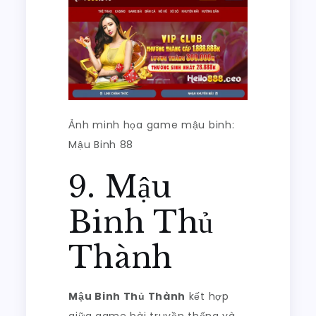
Ảnh minh họa game mậu binh:
Mậu Binh 88
9. Mậu
Binh Thủ
Thành
Mậu Binh Thủ Thành
kết hợp
giữa game bài truyền thống và