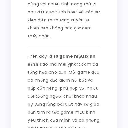
cùng với nhiều tính năng thú vị
như đặt cược linh hoạt và các sự
kiện diễn ra thường xuyên sẽ
khiến bạn không bao giờ cảm
thấy chán.
Trên đây là
10 game mậu binh
đỉnh cao
mà mellyjhart.com đã
tổng hợp cho bạn. Mỗi game đều
có những đặc điểm nổi bật và
hấp dẫn riêng, phù hợp với nhiều
đối tượng người chơi khác nhau.
Hy vọng rằng bài viết này sẽ giúp
bạn tìm ra tựa game mậu binh
yêu thích của mình và có những