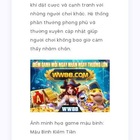
khi đặt cược và cạnh tranh với
những người chơi khác. Hệ thống
phần thưởng phong phú và
thường xuyên cập nhật giúp
người chơi không bao giờ cảm
thấy nhàm chán.
Ảnh minh họa game mậu binh:
Mậu Binh Kiếm Tiền