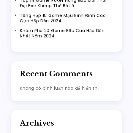
Top 14 Game Poker Hàng Đầu Mọi Thời
Đại Bạn Không Thể Bỏ Lỡ
Tổng Hợp 10 Game Mậu Binh Đỉnh Cao
Cực Hấp Dẫn 2024
Khám Phá 20 Game Bầu Cua Hấp Dẫn
Nhất Năm 2024
Recent Comments
Không có bình luận nào để hiển thị.
Archives