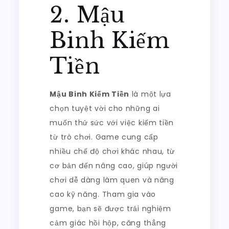
2. Mậu
Binh Kiếm
Tiền
Mậu Binh Kiếm Tiền
là một lựa
chọn tuyệt vời cho những ai
muốn thử sức với việc kiếm tiền
từ trò chơi. Game cung cấp
nhiều chế độ chơi khác nhau, từ
cơ bản đến nâng cao, giúp người
chơi dễ dàng làm quen và nâng
cao kỹ năng. Tham gia vào
game, bạn sẽ được trải nghiệm
cảm giác hồi hộp, căng thẳng