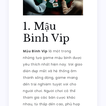
1. Mậu
Binh Vip
Mậu Binh Vip
là một trong
những tựa game mậu binh được
yêu thích nhất hiện nay. Với giao
diện đẹp mắt và hệ thống âm
thanh sống động, game mang
đến trải nghiệm tuyệt vời cho
người chơi. Người chơi có thể
tham gia các bàn cược khác
nhau, từ thấp đến cao, phù hợp