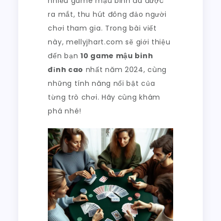
nhiều game mậu binh đã được
ra mắt, thu hút đông đảo người
chơi tham gia. Trong bài viết
này, mellyjhart.com sẽ giới thiệu
đến bạn
10 game mậu binh
đỉnh cao
nhất năm 2024, cùng
những tính năng nổi bật của
từng trò chơi. Hãy cùng khám
phá nhé!