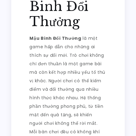
Binh Đổi
Thưởng
Mậu Binh Đổi Thưởng
là một
game hấp dẫn cho những ai
thích sự đổi mới. Trò chơi không
chỉ đơn thuần là một game bài
mà còn kết hợp nhiều yếu tố thú
vị khác. Người chơi có thể kiếm
điểm và đổi thưởng qua nhiều
hình thức khác nhau. Hệ thống
phần thưởng phong phú, từ tiền
mặt đến quà tặng, sẽ khiến
người chơi không thể rời mắt.
Mỗi bàn chơi đều có không khí