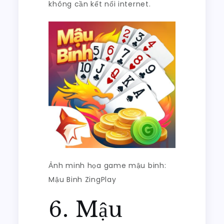
không cần kết nối internet.
Ảnh minh họa game mậu binh:
Mậu Binh ZingPlay
6. Mậu