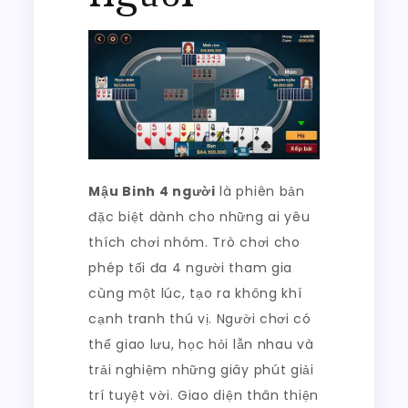
Mậu Binh 4 người
là phiên bản
đặc biệt dành cho những ai yêu
thích chơi nhóm. Trò chơi cho
phép tối đa 4 người tham gia
cùng một lúc, tạo ra không khí
cạnh tranh thú vị. Người chơi có
thể giao lưu, học hỏi lẫn nhau và
trải nghiệm những giây phút giải
trí tuyệt vời. Giao diện thân thiện