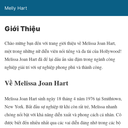
Melly Hart
Giới Thiệu
Chào mừng bạn đến với trang giới thiệu về Melissa Joan Hart,
một trong những nữ diễn viên nổi tiếng và đa tài của Hollywood!
Melissa Joan Hart đã để lại dấu ấn sâu đậm trong ngành công
nghiệp giải trí với sự nghiệp phong phú và thành công.
Về Melissa Joan Hart
Melissa Joan Hart sinh ngày 18 tháng 4 năm 1976 tại Smithtown,
New York. Bắt đầu sự nghiệp từ khi còn rất trẻ, Melissa nhanh
chóng nổi bật với khả năng diễn xuất và phong cách cá nhân. Cô
được biết đến nhiều nhất qua các vai diễn đáng nhớ trong các bộ