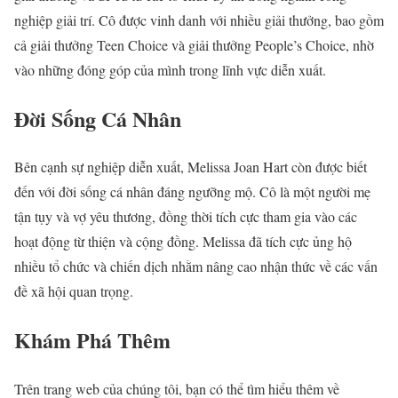
nghiệp giải trí. Cô được vinh danh với nhiều giải thưởng, bao gồm
cả giải thưởng Teen Choice và giải thưởng People’s Choice, nhờ
vào những đóng góp của mình trong lĩnh vực diễn xuất.
Đời Sống Cá Nhân
Bên cạnh sự nghiệp diễn xuất, Melissa Joan Hart còn được biết
đến với đời sống cá nhân đáng ngưỡng mộ. Cô là một người mẹ
tận tụy và vợ yêu thương, đồng thời tích cực tham gia vào các
hoạt động từ thiện và cộng đồng. Melissa đã tích cực ủng hộ
nhiều tổ chức và chiến dịch nhằm nâng cao nhận thức về các vấn
đề xã hội quan trọng.
Khám Phá Thêm
Trên trang web của chúng tôi, bạn có thể tìm hiểu thêm về