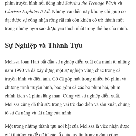
phim truyền hình nổi tiếng như
Sabrina the Teenage Witch
và
Clarissa Explains It All
. Những vai diễn này không chỉ giúp cô
đạt được sự công nhận rộng rãi mà còn khiến cô trở thành một
trong những ngôi sao được yêu thích nhất trong thế hệ của mình.
Sự Nghiệp và Thành Tựu
Melissa Joan Hart bắt đầu sự nghiệp diễn xuất của mình từ những
năm 1990 và đã xây dựng một sự nghiệp vững chắc trong cả
truyền hình và điện ảnh. Cô đã góp mặt trong nhiều bộ phim và
chương trình truyền hình, bao gồm cả các bộ phim hài, phim
chính kịch và phim lãng mạn. Cùng với sự nghiệp diễn xuất,
Melissa cũng đã thử sức trong vai trò đạo diễn và sản xuất, chứng
tỏ sự đa năng và tài năng của mình.
Một trong những thành tựu nổi bật của Melissa là việc nhận được
giải thưởng và đề cử từ các tổ chức uy tín trong ngành công