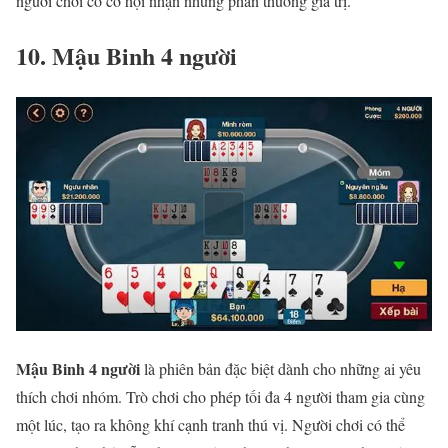
người chơi có cơ hội nhận những phần thưởng giá trị.
10. Mậu Binh 4 người
Mậu Binh 4 người
là phiên bản đặc biệt dành cho những ai yêu
thích chơi nhóm. Trò chơi cho phép tối đa 4 người tham gia cùng
một lúc, tạo ra không khí cạnh tranh thú vị. Người chơi có thể