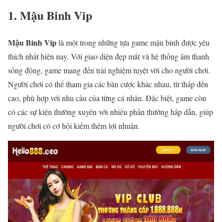
1. Mậu Binh Vip
Mậu Binh Vip
là một trong những tựa game mậu binh được yêu
thích nhất hiện nay. Với giao diện đẹp mắt và hệ thống âm thanh
sống động, game mang đến trải nghiệm tuyệt vời cho người chơi.
Người chơi có thể tham gia các bàn cược khác nhau, từ thấp đến
cao, phù hợp với nhu cầu của từng cá nhân. Đặc biệt, game còn
có các sự kiện thường xuyên với nhiều phần thưởng hấp dẫn, giúp
người chơi có cơ hội kiếm thêm lợi nhuận.