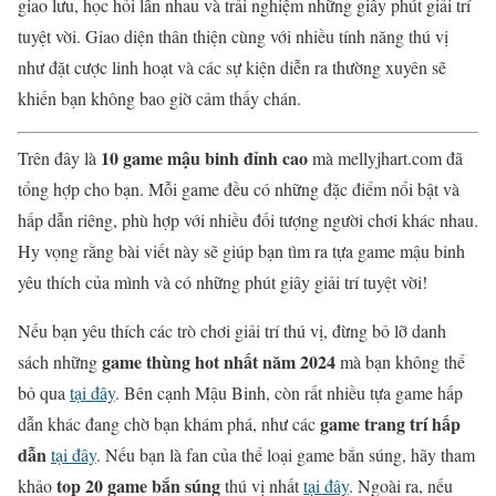
giao lưu, học hỏi lẫn nhau và trải nghiệm những giây phút giải trí
tuyệt vời. Giao diện thân thiện cùng với nhiều tính năng thú vị
như đặt cược linh hoạt và các sự kiện diễn ra thường xuyên sẽ
khiến bạn không bao giờ cảm thấy chán.
10 game mậu binh đỉnh cao
Trên đây là
mà mellyjhart.com đã
tổng hợp cho bạn. Mỗi game đều có những đặc điểm nổi bật và
hấp dẫn riêng, phù hợp với nhiều đối tượng người chơi khác nhau.
Hy vọng rằng bài viết này sẽ giúp bạn tìm ra tựa game mậu binh
yêu thích của mình và có những phút giây giải trí tuyệt vời!
Nếu bạn yêu thích các trò chơi giải trí thú vị, đừng bỏ lỡ danh
game thùng hot nhất năm 2024
sách những
mà bạn không thể
bỏ qua
tại đây
. Bên cạnh Mậu Binh, còn rất nhiều tựa game hấp
game trang trí hấp
dẫn khác đang chờ bạn khám phá, như các
dẫn
tại đây
. Nếu bạn là fan của thể loại game bắn súng, hãy tham
top 20 game bắn súng
khảo
thú vị nhất
tại đây
. Ngoài ra, nếu