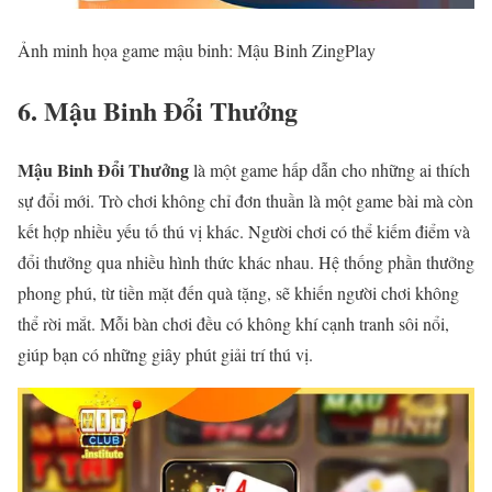
Ảnh minh họa game mậu binh: Mậu Binh ZingPlay
6. Mậu Binh Đổi Thưởng
Mậu Binh Đổi Thưởng
là một game hấp dẫn cho những ai thích
sự đổi mới. Trò chơi không chỉ đơn thuần là một game bài mà còn
kết hợp nhiều yếu tố thú vị khác. Người chơi có thể kiếm điểm và
đổi thưởng qua nhiều hình thức khác nhau. Hệ thống phần thưởng
phong phú, từ tiền mặt đến quà tặng, sẽ khiến người chơi không
thể rời mắt. Mỗi bàn chơi đều có không khí cạnh tranh sôi nổi,
giúp bạn có những giây phút giải trí thú vị.