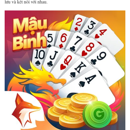
lưu và kết nối với nhau.