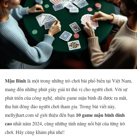
Mậu Binh
là một trong những trò chơi bài phổ biến tại Việt Nam,
mang đến những phút giây giải trí thú vị cho người chơi. Với sự
phát triển của công nghệ, nhiều game mậu binh đã được ra mắt,
thu hút đông đảo người chơi tham gia. Trong bài viết này,
10 game mậu binh đỉnh
mellyjhart.com sẽ giới thiệu đến bạn
cao
nhất năm 2024, cùng những tính năng nổi bật của từng trò
chơi. Hãy cùng khám phá nhé!