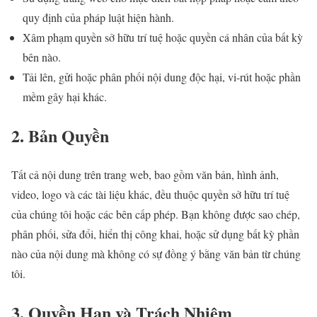
quy định của pháp luật hiện hành.
Xâm phạm quyền sở hữu trí tuệ hoặc quyền cá nhân của bất kỳ
bên nào.
Tải lên, gửi hoặc phân phối nội dung độc hại, vi-rút hoặc phần
mềm gây hại khác.
2. Bản Quyền
Tất cả nội dung trên trang web, bao gồm văn bản, hình ảnh,
video, logo và các tài liệu khác, đều thuộc quyền sở hữu trí tuệ
của chúng tôi hoặc các bên cấp phép. Bạn không được sao chép,
phân phối, sửa đổi, hiển thị công khai, hoặc sử dụng bất kỳ phần
nào của nội dung mà không có sự đồng ý bằng văn bản từ chúng
tôi.
3. Quyền Hạn và Trách Nhiệm