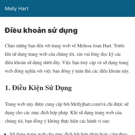
Melly Hart
Điều khoản sử dụng
Chào mừng bạn đến với trang web về Melissa Joan Hart. Trước
khi sử dụng trang web của chúng tôi, xin vui lòng đọc kỹ các
điều khoản sử dụng dưới đây. Việc bạn truy cập và sử dụng trang
web đồng nghĩa với việc bạn đồng ý tuân thủ các điều khoản này.
1. Điều Kiện Sử Dụng
Trang web này được cung cấp bởi Mellyjhart.com/và chỉ được sử
dụng cho các mục đích hợp pháp. Khi sử dụng trang web của
chúng tôi, bạn đồng ý không thực hiện các hành vi sau:
Sử dụng trang web cho mục đích bất hợp pháp hoặc cấm theo