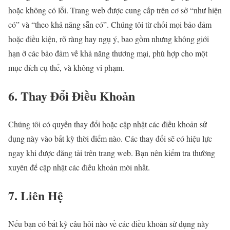
hoặc không có lỗi. Trang web được cung cấp trên cơ sở “như hiện
có” và “theo khả năng sẵn có”. Chúng tôi từ chối mọi bảo đảm
hoặc điều kiện, rõ ràng hay ngụ ý, bao gồm nhưng không giới
hạn ở các bảo đảm về khả năng thương mại, phù hợp cho một
mục đích cụ thể, và không vi phạm.
6. Thay Đổi Điều Khoản
Chúng tôi có quyền thay đổi hoặc cập nhật các điều khoản sử
dụng này vào bất kỳ thời điểm nào. Các thay đổi sẽ có hiệu lực
ngay khi được đăng tải trên trang web. Bạn nên kiểm tra thường
xuyên để cập nhật các điều khoản mới nhất.
7. Liên Hệ
Nếu bạn có bất kỳ câu hỏi nào về các điều khoản sử dụng này