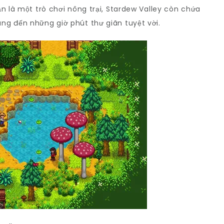
n là một trò chơi nông trại, Stardew Valley còn chứa
g đến những giờ phút thư giãn tuyệt vời.