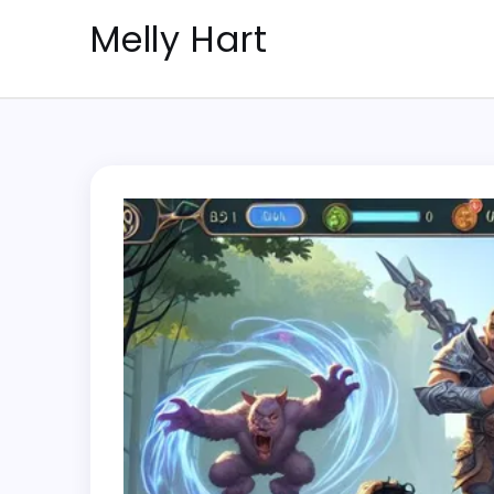
Skip
Melly Hart
to
content