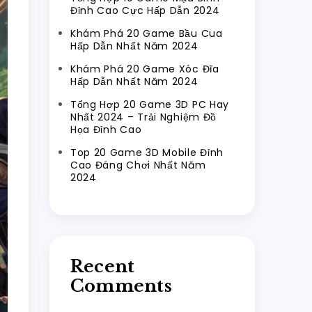
Đỉnh Cao Cực Hấp Dẫn 2024
Khám Phá 20 Game Bầu Cua
Hấp Dẫn Nhất Năm 2024
Khám Phá 20 Game Xóc Đĩa
Hấp Dẫn Nhất Năm 2024
Tổng Hợp 20 Game 3D PC Hay
Nhất 2024 – Trải Nghiệm Đồ
Họa Đỉnh Cao
Top 20 Game 3D Mobile Đỉnh
Cao Đáng Chơi Nhất Năm
2024
Recent
Comments