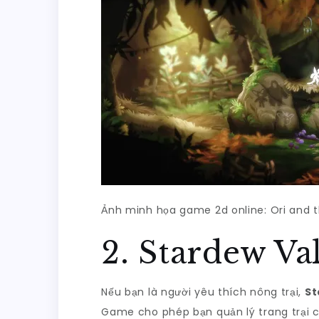
Ảnh minh họa game 2d online: Ori and t
2. Stardew Va
Nếu bạn là người yêu thích nông trại,
St
Game cho phép bạn quản lý trang trại củ