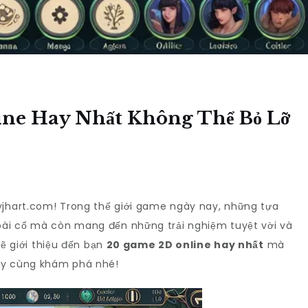
ne Hay Nhất Không Thể Bỏ Lỡ
jhart.com! Trong thế giới game ngày nay, những tựa
ài cổ mà còn mang đến những trải nghiệm tuyệt vời và
sẽ giới thiệu đến bạn
20 game 2D online hay nhất
mà
ãy cùng khám phá nhé!