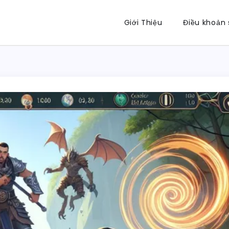
Giới Thiệu
Điều khoản