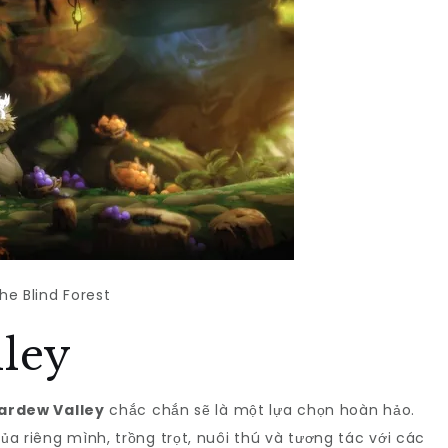
he Blind Forest
lley
ardew Valley
chắc chắn sẽ là một lựa chọn hoàn hảo.
a riêng mình, trồng trọt, nuôi thú và tương tác với các