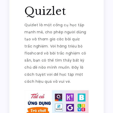
Quizlet
Quizlet là một công cụ học tập
mạnh mẽ, cho phép người dùng
tạo và tham gia các bài quiz
trắc nghiệm. Với hàng triệu bộ
flashcard và bài trắc nghiệm có
sẵn, bạn có thể tìm thấy bất kỳ
chủ đề nào mình muốn. Đây là
cách tuyệt vời để học tập một
cách hiệu quả và vui vẻ.