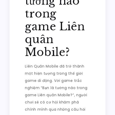
tướng nào
trong
game Liên
quân
Mobile?
Liên Quân Mobile đã trở thành
một hiện tượng trong thế giới
game di động. Với game trắc
nghiệm “Bạn là tướng nào trong
game Liên quân Mobile?”, người
chơi sẽ có cơ hội khám phá
chính mình qua những câu hỏi