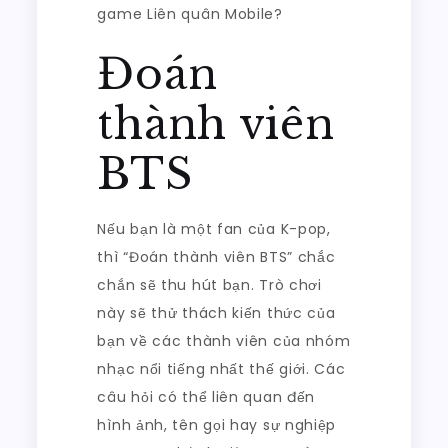
game Liên quân Mobile?
Đoán
thành viên
BTS
Nếu bạn là một fan của K-pop,
thì “Đoán thành viên BTS” chắc
chắn sẽ thu hút bạn. Trò chơi
này sẽ thử thách kiến thức của
bạn về các thành viên của nhóm
nhạc nổi tiếng nhất thế giới. Các
câu hỏi có thể liên quan đến
hình ảnh, tên gọi hay sự nghiệp