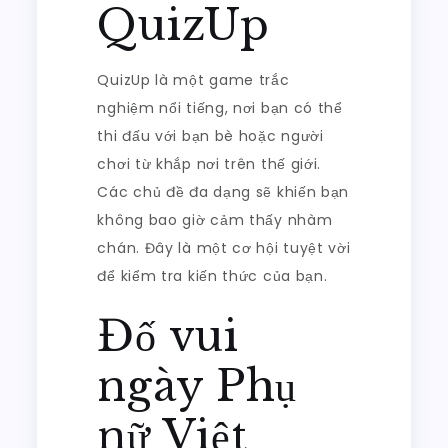
QuizUp
QuizUp là một game trắc
nghiệm nổi tiếng, nơi bạn có thể
thi đấu với bạn bè hoặc người
chơi từ khắp nơi trên thế giới.
Các chủ đề đa dạng sẽ khiến bạn
không bao giờ cảm thấy nhàm
chán. Đây là một cơ hội tuyệt vời
để kiểm tra kiến thức của bạn.
Đố vui
ngày Phụ
nữ Việt