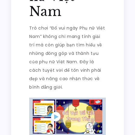
Nam
Trò chơi “Đố vui ngày Phụ nữ Việt
Nam” không chỉ mang tính giải
trí mà còn giúp bạn tìm hiểu về
những đóng góp và thành tựu
của phụ nữ Việt Nam. Đây là
cách tuyệt vời để tôn vinh phái
đẹp và nâng cao nhận thức về
bình đẳng giới.