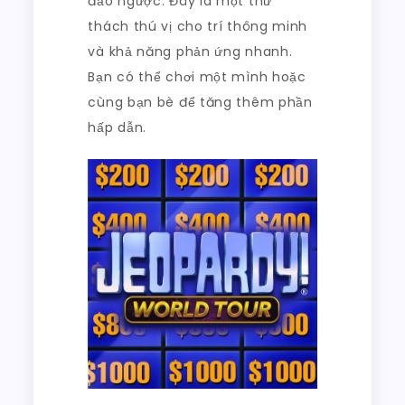
đảo ngược. Đây là một thử
thách thú vị cho trí thông minh
và khả năng phản ứng nhanh.
Bạn có thể chơi một mình hoặc
cùng bạn bè để tăng thêm phần
hấp dẫn.