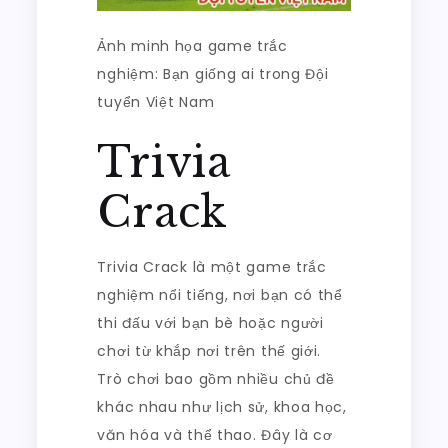
Ảnh minh họa game trắc
nghiệm: Bạn giống ai trong Đội
tuyển Việt Nam
Trivia
Crack
Trivia Crack là một game trắc
nghiệm nổi tiếng, nơi bạn có thể
thi đấu với bạn bè hoặc người
chơi từ khắp nơi trên thế giới.
Trò chơi bao gồm nhiều chủ đề
khác nhau như lịch sử, khoa học,
văn hóa và thể thao. Đây là cơ