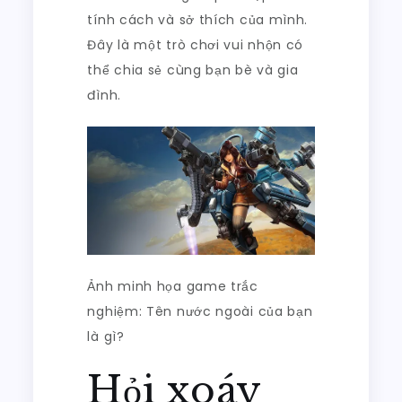
tính cách và sở thích của mình.
Đây là một trò chơi vui nhộn có
thể chia sẻ cùng bạn bè và gia
đình.
Ảnh minh họa game trắc
nghiệm: Tên nước ngoài của bạn
là gì?
Hỏi xoáy