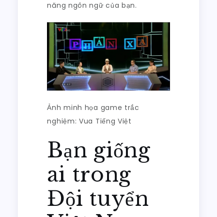
năng ngôn ngữ của bạn.
Ảnh minh họa game trắc
nghiệm: Vua Tiếng Việt
Bạn giống
ai trong
Đội tuyển