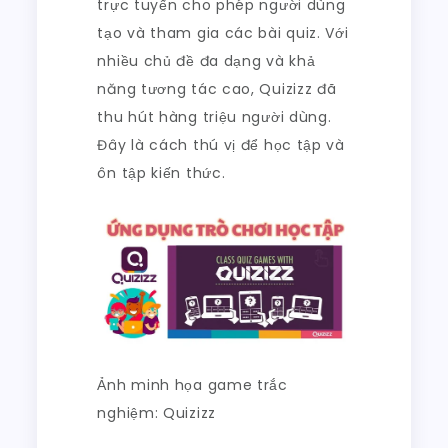
trực tuyến cho phép người dùng
tạo và tham gia các bài quiz. Với
nhiều chủ đề đa dạng và khả
năng tương tác cao, Quizizz đã
thu hút hàng triệu người dùng.
Đây là cách thú vị để học tập và
ôn tập kiến thức.
Ảnh minh họa game trắc
nghiệm: Quizizz