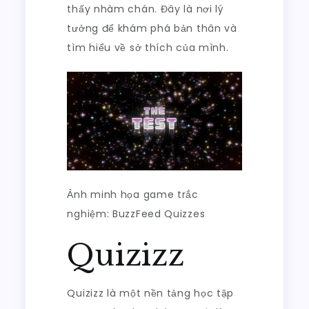
thấy nhàm chán. Đây là nơi lý
tưởng để khám phá bản thân và
tìm hiểu về sở thích của mình.
Ảnh minh họa game trắc
nghiệm: BuzzFeed Quizzes
Quizizz
Quizizz là một nền tảng học tập