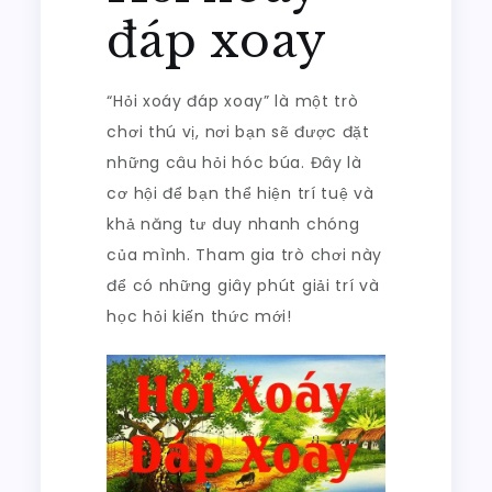
đáp xoay
“Hỏi xoáy đáp xoay” là một trò
chơi thú vị, nơi bạn sẽ được đặt
những câu hỏi hóc búa. Đây là
cơ hội để bạn thể hiện trí tuệ và
khả năng tư duy nhanh chóng
của mình. Tham gia trò chơi này
để có những giây phút giải trí và
học hỏi kiến thức mới!