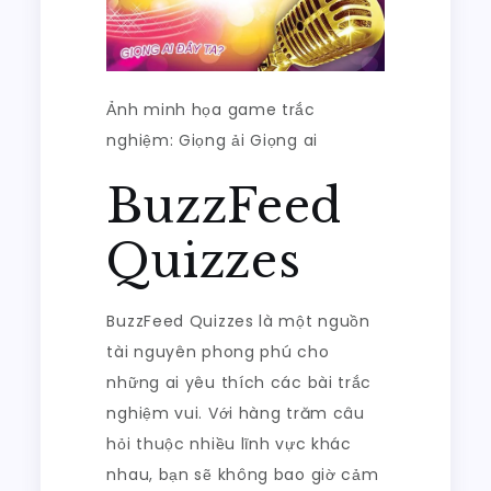
Ảnh minh họa game trắc
nghiệm: Giọng ải Giọng ai
BuzzFeed
Quizzes
BuzzFeed Quizzes là một nguồn
tài nguyên phong phú cho
những ai yêu thích các bài trắc
nghiệm vui. Với hàng trăm câu
hỏi thuộc nhiều lĩnh vực khác
nhau, bạn sẽ không bao giờ cảm