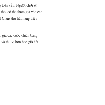
g toàn cầu. Người chơi sẽ
thời có thể tham gia vào các
 Clans thu hút hàng triệu
m gia các cuộc chiến bang
 và thú vị hơn bao giờ hết.