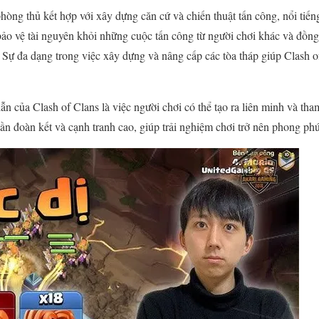
hòng thủ kết hợp với xây dựng căn cứ và chiến thuật tấn công, nổi tiến
ảo vệ tài nguyên khỏi những cuộc tấn công từ người chơi khác và đồng 
. Sự đa dạng trong việc xây dựng và nâng cấp các tòa tháp giúp Clash of
n của Clash of Clans là việc người chơi có thể tạo ra liên minh và tha
hần đoàn kết và cạnh tranh cao, giúp trải nghiệm chơi trở nên phong phú