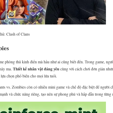
hủ: Clash of Clans
bies
ame phòng thủ kinh điển mà hầu như ai cũng biết đến. Trong game, ngườ
Thiết kế nhân vật đáng yêu
thây ma.
cùng với cách chơi đơn giản nhưn
 lựa chọn phổ biến cho mọi lứa tuổi.
ants vs. Zombies còn có nhiều mini game và chế độ đặc biệt để người c
mạnh và chức năng riêng, tạo nên sự phong phú và hấp dẫn trong từng 