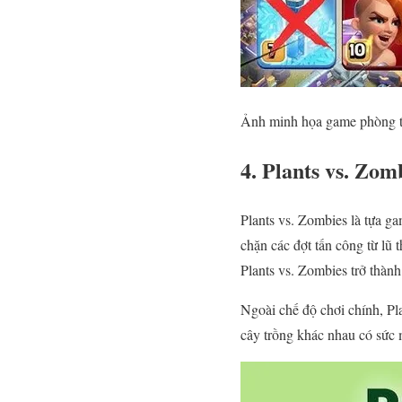
Ảnh minh họa game phòng t
4. Plants vs. Zom
Plants vs. Zombies là tựa g
chặn các đợt tấn công từ lũ 
Plants vs. Zombies trở thành
Ngoài chế độ chơi chính, Pl
cây trồng khác nhau có sức 