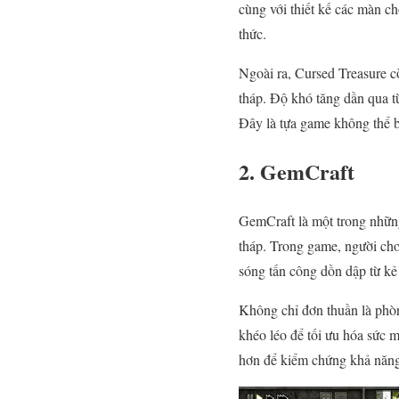
cùng với thiết kế các màn ch
thức.
Ngoài ra, Cursed Treasure c
tháp. Độ khó tăng dần qua t
Đây là tựa game không thể 
2. GemCraft
GemCraft là một trong nhữn
tháp. Trong game, người chơ
sóng tấn công dồn dập từ kẻ
Không chỉ đơn thuần là phòn
khéo léo để tối ưu hóa sức 
hơn để kiểm chứng khả năng