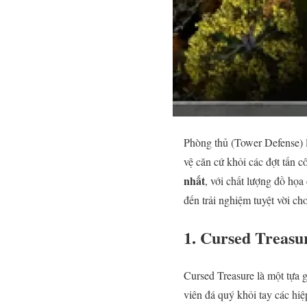
Phòng thủ (Tower Defense) l
vệ căn cứ khỏi các đợt tấn c
nhất
, với chất lượng đồ h
đến trải nghiệm tuyệt vời cho
1. Cursed Treasu
Cursed Treasure là một tựa 
viên đá quý khỏi tay các hi