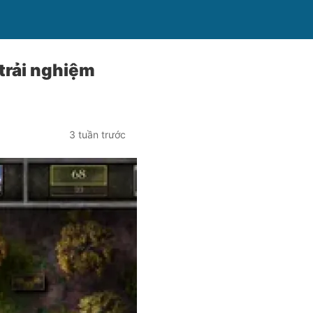
trải nghiệm
3 tuần trước