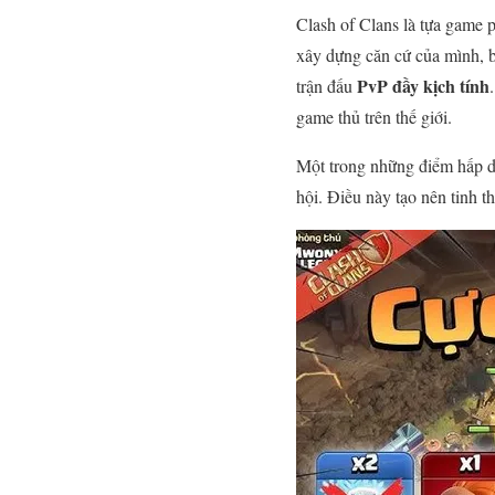
Clash of Clans là tựa game p
xây dựng căn cứ của mình, b
PvP đầy kịch tính
trận đấu
game thủ trên thế giới.
Một trong những điểm hấp dẫ
hội. Điều này tạo nên tinh t