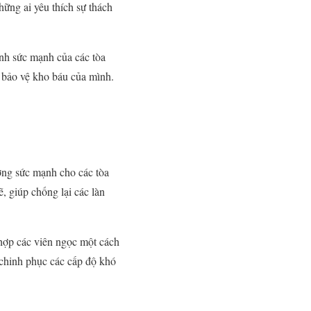
hững ai yêu thích sự thách
ỉnh sức mạnh của các tòa
ể bảo vệ kho báu của mình.
ờng sức mạnh cho các tòa
, giúp chống lại các làn
 hợp các viên ngọc một cách
 chinh phục các cấp độ khó