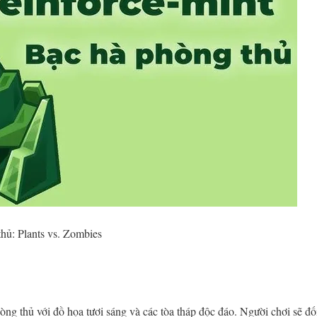
ủ: Plants vs. Zombies
ng thủ với đồ họa tươi sáng và các tòa tháp độc đáo. Người chơi sẽ đối