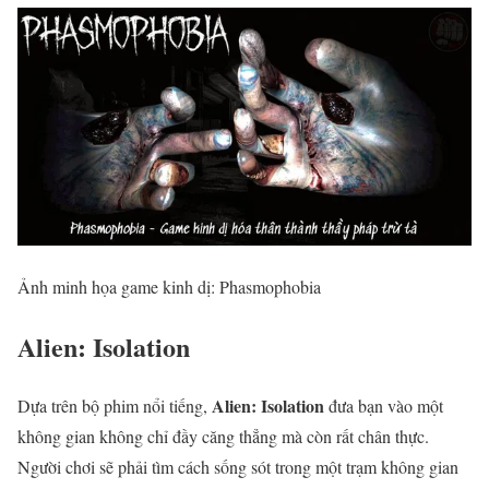
Ảnh minh họa game kinh dị: Phasmophobia
Alien: Isolation
Alien: Isolation
Dựa trên bộ phim nổi tiếng,
đưa bạn vào một
không gian không chỉ đầy căng thẳng mà còn rất chân thực.
Người chơi sẽ phải tìm cách sống sót trong một trạm không gian