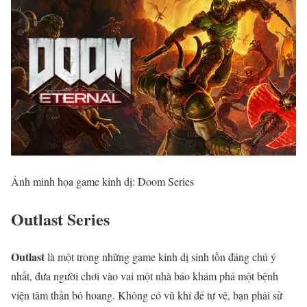
Ảnh minh họa game kinh dị: Doom Series
Outlast Series
Outlast
là một trong những game kinh dị sinh tồn đáng chú ý
nhất, đưa người chơi vào vai một nhà báo khám phá một bệnh
viện tâm thần bỏ hoang. Không có vũ khí để tự vệ, bạn phải sử