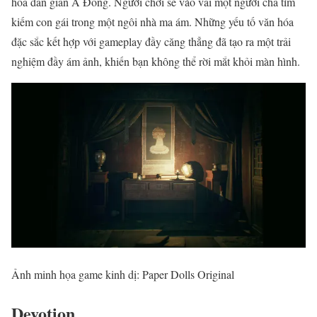
hóa dân gian Á Đông. Người chơi sẽ vào vai một người cha tìm
kiếm con gái trong một ngôi nhà ma ám. Những yếu tố văn hóa
đặc sắc kết hợp với gameplay đầy căng thẳng đã tạo ra một trải
nghiệm đầy ám ảnh, khiến bạn không thể rời mắt khỏi màn hình.
Ảnh minh họa game kinh dị: Paper Dolls Original
Devotion