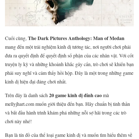
The Dark Pictures Anthology: Man of Medan
Cuối cùng,
mang đến một trải nghiệm kinh dị tương tác, nơi người chơi phải
đưa ra quyết định để quyết định số phận của các nhân vật. Với cốt
truyện ly kỳ và những khoảnh khắc gây cấn, trò chơi sẽ khiến bạn
phải suy nghĩ và cảm thấy hồi hộp. Đây là một trong những game
kinh dị hiện đại đáng chơi nhất.
20 game kinh dị đỉnh cao
Trên đây là danh sách
mà
mellyjhart.com muốn giới thiệu đến bạn. Hãy chuẩn bị tinh thần
và bắt đầu hành trình khám phá những nỗi sợ hãi trong các trò
chơi này nhé!
Bạn là tín đồ của thể loại game kinh dị và muốn tìm hiểu thêm về