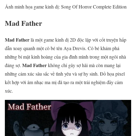
Ảnh minh họa game kinh dị: Song Of Horror Complete Edition
Mad Father
Mad Father
là một game kinh dị 2D độc lập với cốt truyện hấp
dẫn xoay quanh một cô bé tên Aya Drevis. Cô bé khám phá
những bí mật kinh hoàng của gia đình mình trong một ngôi nhà
Mad Father
đáng sợ.
không chỉ gây sợ hãi mà còn mang lại
những cảm xúc sâu sắc về tình yêu và sự hy sinh. Đồ họa pixel
kết hợp với âm nhạc ma mị đã tạo ra một trải nghiệm đầy cảm
xúc.