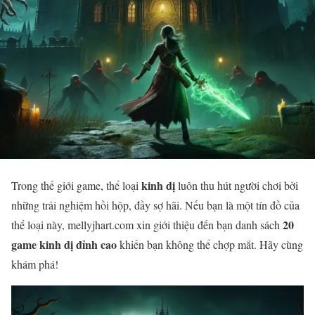
kinh dị
Trong thế giới game, thể loại
luôn thu hút người chơi bởi
những trải nghiệm hồi hộp, đầy sợ hãi. Nếu bạn là một tín đồ của
20
thể loại này, mellyjhart.com xin giới thiệu đến bạn danh sách
game kinh dị đỉnh cao
khiến bạn không thể chợp mắt. Hãy cùng
khám phá!