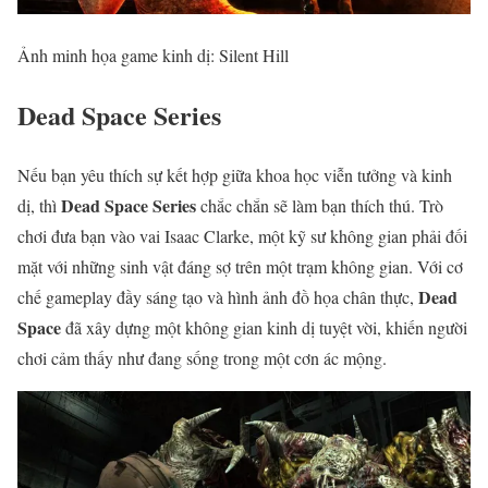
Ảnh minh họa game kinh dị: Silent Hill
Dead Space Series
Nếu bạn yêu thích sự kết hợp giữa khoa học viễn tưởng và kinh
Dead Space Series
dị, thì
chắc chắn sẽ làm bạn thích thú. Trò
chơi đưa bạn vào vai Isaac Clarke, một kỹ sư không gian phải đối
mặt với những sinh vật đáng sợ trên một trạm không gian. Với cơ
Dead
chế gameplay đầy sáng tạo và hình ảnh đồ họa chân thực,
Space
đã xây dựng một không gian kinh dị tuyệt vời, khiến người
chơi cảm thấy như đang sống trong một cơn ác mộng.