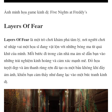
Ảnh minh họa game kinh dị: Five Nights at Freddy’s
Layers Of Fear
Layers Of Fear
là một trò chơi khám phá tâm lý, nơi người chơi
sẽ nhập vai một họa sĩ đang vật lộn với những bóng ma từ quá
khứ của mình. Mỗi bước đi trong căn nhà ma ám sẽ dẫn bạn vào
những trải nghiệm kinh hoàng và cảm xúc mạnh mẽ. Đồ họa
tuyệt đẹp và âm thanh rùng rợn đã tạo ra một bầu không khí đầy
ám ảnh, khiến bạn cảm thấy như đang lạc vào một bức tranh kinh
dị.