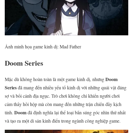
Ảnh minh họa game kinh dị: Mad Father
Doom Series
Doom
Mặc dù không hoàn toàn là một game kinh dị, nhưng
Series
đã mang đến nhiều yếu tố kinh dị với những quái vật đáng
sợ và bối cảnh địa ngục. Trò chơi không chỉ khiến người chơi
cảm thấy hồi hộp mà còn mang đến những trận chiến đầy kịch
Doom
tính.
đã định nghĩa lại thể loại bắn súng góc nhìn thứ nhất
và tạo ra một di sản kinh điển trong ngành công nghiệp game.