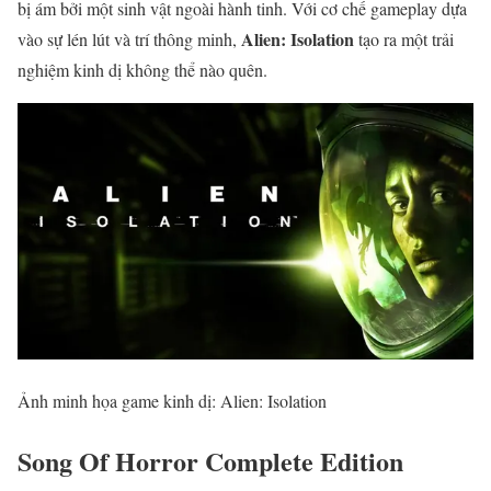
bị ám bởi một sinh vật ngoài hành tinh. Với cơ chế gameplay dựa
Alien: Isolation
vào sự lén lút và trí thông minh,
tạo ra một trải
nghiệm kinh dị không thể nào quên.
Ảnh minh họa game kinh dị: Alien: Isolation
Song Of Horror Complete Edition