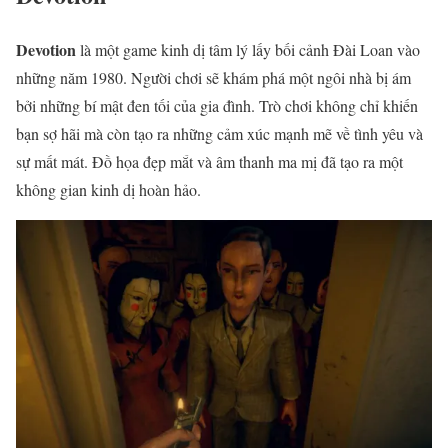
Devotion
là một game kinh dị tâm lý lấy bối cảnh Đài Loan vào
những năm 1980. Người chơi sẽ khám phá một ngôi nhà bị ám
bởi những bí mật đen tối của gia đình. Trò chơi không chỉ khiến
bạn sợ hãi mà còn tạo ra những cảm xúc mạnh mẽ về tình yêu và
sự mất mát. Đồ họa đẹp mắt và âm thanh ma mị đã tạo ra một
không gian kinh dị hoàn hảo.